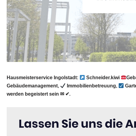
Hausmeisterservice Ingolstadt:
Schneider.kiwi
Geb
Gebäudemanagement,
Immobilienbetreuung,
Gart
werden begeistert sein ✉ ✔.