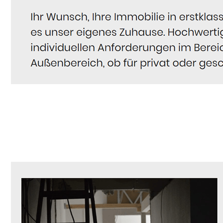
Hausmeister
Service