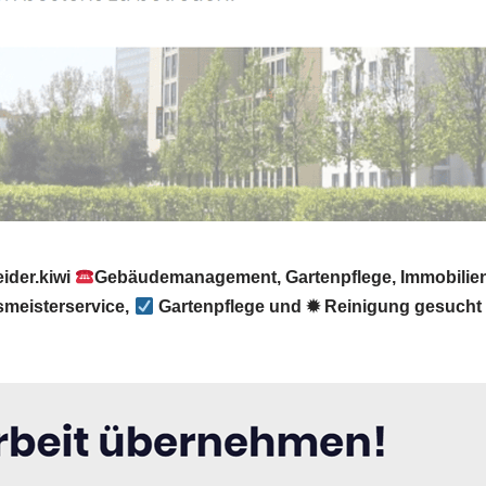
ider.kiwi
Gebäudemanagement, Gartenpflege, Immobilie
meisterservice,
Gartenpflege und ✹ Reinigung gesucht