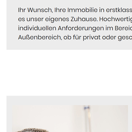
Hausmeister
Service